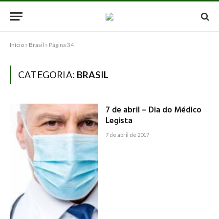
Início
»
Brasil
»
Página 34
CATEGORIA:
BRASIL
7 de abril – Dia do Médico
Legista
7 de abril de 2017