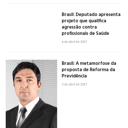
Brasil: Deputado apresenta
projeto que qualifica
agressão contra
profissionais de Saúde
6 de abril de 2017
Brasil: A metamorfose da
proposta de Reforma da
Previdência
5 de abril de 2017