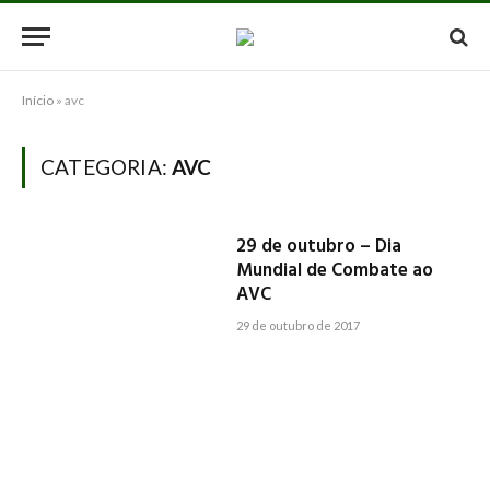
Início
»
avc
CATEGORIA:
AVC
29 de outubro – Dia
Mundial de Combate ao
AVC
29 de outubro de 2017