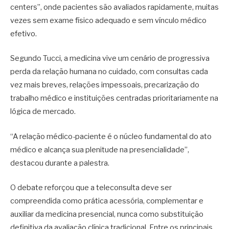
centers”, onde pacientes são avaliados rapidamente, muitas
vezes sem exame físico adequado e sem vínculo médico
efetivo.
Segundo Tucci, a medicina vive um cenário de progressiva
perda da relação humana no cuidado, com consultas cada
vez mais breves, relações impessoais, precarização do
trabalho médico e instituições centradas prioritariamente na
lógica de mercado.
“A relação médico-paciente é o núcleo fundamental do ato
médico e alcança sua plenitude na presencialidade”,
destacou durante a palestra.
O debate reforçou que a teleconsulta deve ser
compreendida como prática acessória, complementar e
auxiliar da medicina presencial, nunca como substituição
definitiva da avaliação clínica tradicional. Entre os principais