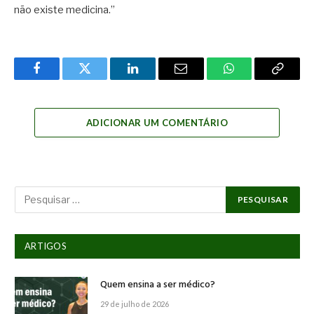
não existe medicina.”
Facebook
Twitter
LinkedIn
Email
WhatsApp
Copy
Link
ADICIONAR UM COMENTÁRIO
ARTIGOS
Quem ensina a ser médico?
29 de julho de 2026