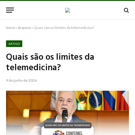
Início
»
Arquivo
»
Quais são os limites da telemedicina?
ARTIGO
Quais são os limites da
telemedicina?
9 de junho de 2026