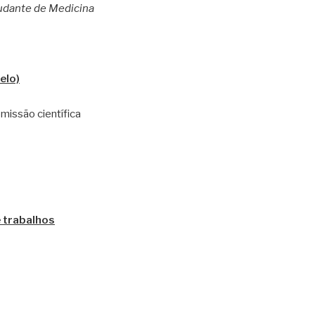
udante de Medicina
elo)
missão científica
 trabalhos