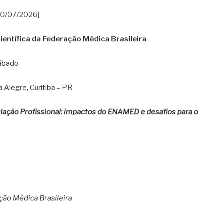
 20/07/2026]
Científica da Federação Médica Brasileira
sábado
a Alegre, Curitiba – PR
lação Profissional: impactos do ENAMED e desafios para o
ação Médica Brasileira