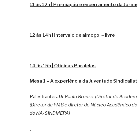
11 às 12h | Premiação e encerramento da Jornad
12 às 14h | Intervalo de almoço – livre
14 às 15h | Oficinas Paralelas
Mesa 1 – A experiência da Juventude Sindicali
Palestrantes:
Dr Paulo Bronze (Diretor de Acadêm
(Diretor da FMB e diretor do Núcleo Acadêmico 
do NA-SINDMEPA)