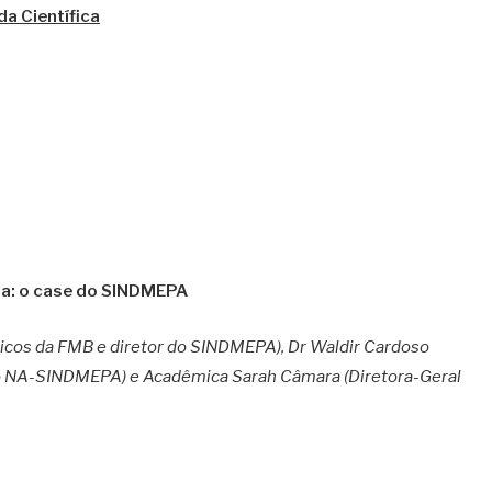
a Científica
sta: o case do SINDMEPA
icos da FMB e diretor do SINDMEPA), Dr Waldir Cardoso
do NA-SINDMEPA) e Acadêmica Sarah Câmara (Diretora-Geral