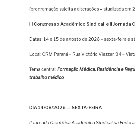
[programação sujeita a alterações – atualizada em
III Congresso Acadêmico Sindical e II Jornada 
Datas: 14 e 15 de agosto de 2026 – sexta-feira e 
Local: CRM Paraná – Rua Victório Viezzer, 84 – Vist
Tema central:
Formação Médica, Residência e Regu
trabalho médico
DIA 14/08/2026 — SEXTA-FEIRA
II Jornada Científica Acadêmica Sindical da Feder