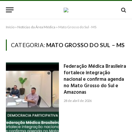
Início
»
Notícias da Área Médica
»
Mato Grosso do Sul - MS
CATEGORIA:
MATO GROSSO DO SUL – MS
Federação Médica Brasileira
fortalece integração
nacional e confirma agenda
no Mato Grosso do Sul e
Amazonas
28 de abril de 2026