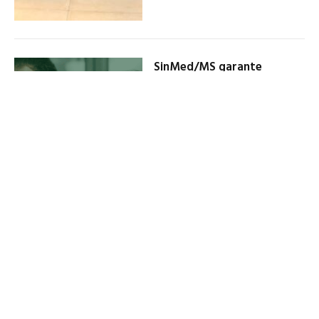
SinMed/MS garante
reposicionamento vertical e
horizontal retroativo aos
médicos da rede municipal
de saúde de Campo Grande
25 de outubro de 2024