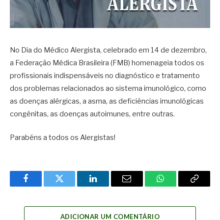
No Dia do Médico Alergista, celebrado em 14 de dezembro,
a Federação Médica Brasileira (FMB) homenageia todos os
profissionais indispensáveis no diagnóstico e tratamento
dos problemas relacionados ao sistema imunológico, como
as doenças alérgicas, a asma, as deficiências imunológicas
congênitas, as doenças autoimunes, entre outras.
Parabéns a todos os Alergistas!
Facebook
Twitter
LinkedIn
Email
WhatsApp
Copy
Link
ADICIONAR UM COMENTÁRIO