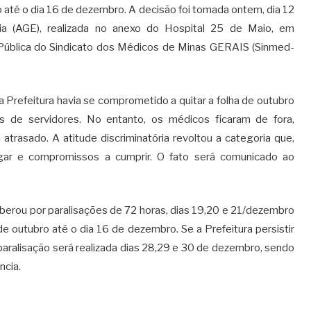
o até o dia 16 de dezembro. A decisão foi tomada ontem, dia 12
ia (AGE), realizada no anexo do Hospital 25 de Maio, em
Pública do Sindicato dos Médicos de Minas GERAIS (Sinmed-
 Prefeitura havia se comprometido a quitar a folha de outubro
s de servidores. No entanto, os médicos ficaram de fora,
asado. A atitude discriminatória revoltou a categoria que,
gar e compromissos a cumprir. O fato será comunicado ao
iberou por paralisações de 72 horas, dias 19,20 e 21/dezembro
e outubro até o dia 16 de dezembro. Se a Prefeitura persistir
aralisação será realizada dias 28,29 e 30 de dezembro, sendo
ncia.