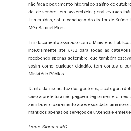
não faça o pagamento integral do salário de outubr
de dezembro, em assembleia geral extraordinár
Esmeraldas, sob a condução do diretor de Saúde 
MG), Samuel Pires.
Em documento assinado com o Ministério Público, a
integralmente até 6/12 para todas as categoria
recebendo apenas setembro, que também estava atr
assim como qualquer cidadão, tem contas a pa
Ministério Público.
Diante da insensatez dos gestores, a categoria del
caso a prefeitura não pague integralmente o mês d
sem fazer o pagamento após essa data, uma nova p
mantidos apenas os serviços de urgência e emergê
Fonte: Sinmed-MG