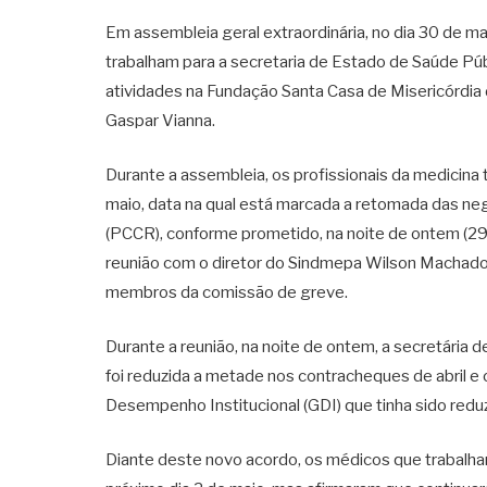
Em assembleia geral extraordinária, no dia 30 de m
trabalham para a secretaria de Estado de Saúde Púb
atividades na Fundação Santa Casa de Misericórdia 
Gaspar Vianna.
Durante a assembleia, os profissionais da medicina
maio, data na qual está marcada a retomada das n
(PCCR), conforme prometido, na noite de ontem (29)
reunião com o diretor do Sindmepa Wilson Machado
membros da comissão de greve.
Durante a reunião, na noite de ontem, a secretária d
foi reduzida a metade nos contracheques de abril e
Desempenho Institucional (GDI) que tinha sido redu
Diante deste novo acordo, os médicos que trabalha