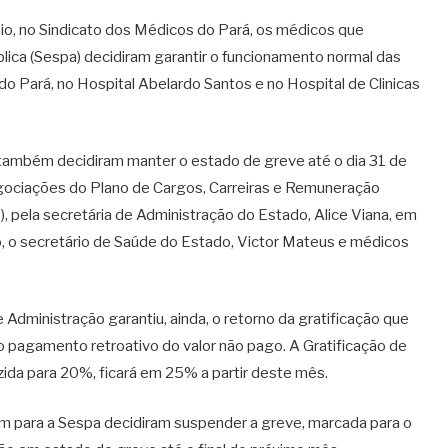
aio, no Sindicato dos Médicos do Pará, os médicos que
lica (Sespa) decidiram garantir o funcionamento normal das
do Pará, no Hospital Abelardo Santos e no Hospital de Clinicas
 também decidiram manter o estado de greve até o dia 31 de
egociações do Plano de Cargos, Carreiras e Remuneração
, pela secretária de Administração do Estado, Alice Viana, em
, o secretário de Saúde do Estado, Victor Mateus e médicos
e Administração garantiu, ainda, o retorno da gratificação que
 o pagamento retroativo do valor não pago. A Gratificação de
zida para 20%, ficará em 25% a partir deste mês.
m para a Sespa decidiram suspender a greve, marcada para o