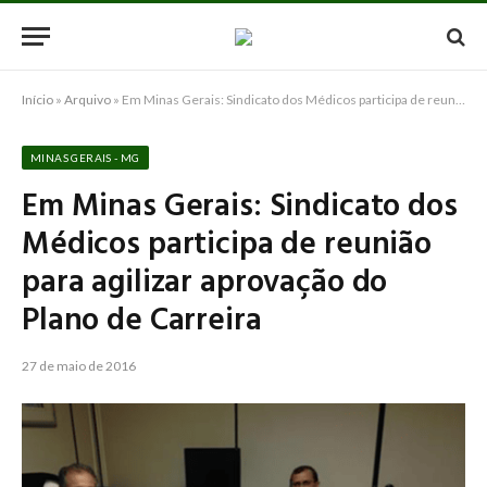
Início
»
Arquivo
»
Em Minas Gerais: Sindicato dos Médicos participa de reunião para agilizar aprovação do Plano de Carreira
MINAS GERAIS - MG
Em Minas Gerais: Sindicato dos
Médicos participa de reunião
para agilizar aprovação do
Plano de Carreira
27 de maio de 2016