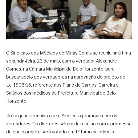
O Sindicato dos Médicos de Minas Gerais se reuniu na última
segunda-feira, 23 de maio, com o vereador Alexandre
Gomes, na Câmara Municipal de Belo Horizonte, para
buscar apoio dos vereadores na aprovação do projeto de
Lei 1908/16, referente aos Plano de Cargos, Carreira e
Salários dos médicos da Prefeitura Municipal de Belo
Horizonte.
Já é a quarta reunião que o Sindicato promove com os
vereadores. Os diretores saíram da reunião com a promessa
de que o projeto será votado em 1º turno na primeira