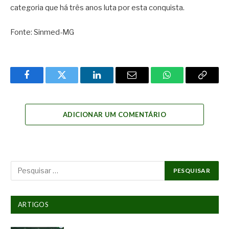
categoria que há três anos luta por esta conquista.
Fonte: Sinmed-MG
Facebook
Twitter
LinkedIn
Email
WhatsApp
Copy
Link
ADICIONAR UM COMENTÁRIO
ARTIGOS