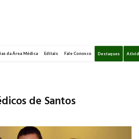
ias da Área Médica
Editais
Fale Conosco
Destaques
Ativi
édicos de Santos