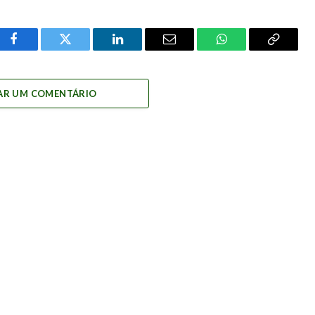
Facebook
Twitter
LinkedIn
Email
WhatsApp
Copy
Link
AR UM COMENTÁRIO