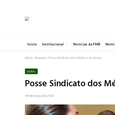
Início
Institucional
Notícias da FMB
Notíc
Início
»
Arquivo
»
Posse Sindicato dos Médicos de Santos
GERAL
Posse Sindicato dos M
18 de março de 2016