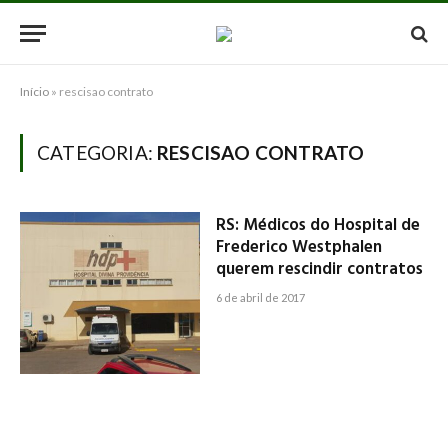
Início
»
rescisao contrato
CATEGORIA:
RESCISAO CONTRATO
RS: Médicos do Hospital de
Frederico Westphalen
querem rescindir contratos
6 de abril de 2017