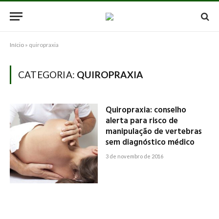
Início
»
quiropraxia
CATEGORIA:
QUIROPRAXIA
Quiropraxia: conselho
alerta para risco de
manipulação de vertebras
sem diagnóstico médico
3 de novembro de 2016