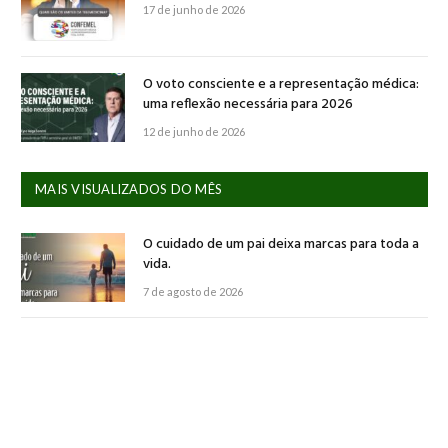
17 de junho de 2026
O voto consciente e a representação médica:
uma reflexão necessária para 2026
12 de junho de 2026
MAIS VISUALIZADOS DO MÊS
O cuidado de um pai deixa marcas para toda a
vida.
7 de agosto de 2026
Novas perspectivas para a representação
estudantil
7 de agosto de 2026
Saúde mental e formação médica