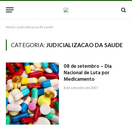
Início
»
judicializacao da saude
CATEGORIA:
JUDICIALIZACAO DA SAUDE
08 de setembro – Dia
Nacional de Luta por
Medicamento
8 de setembro de 2017