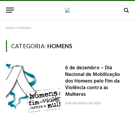
Início
»
homens
CATEGORIA:
HOMENS
6 de dezembro – Dia
Nacional de Mobilização
dos Homens pelo Fim da
Violência contra as
Mulheres
6 de dezembro de 2016