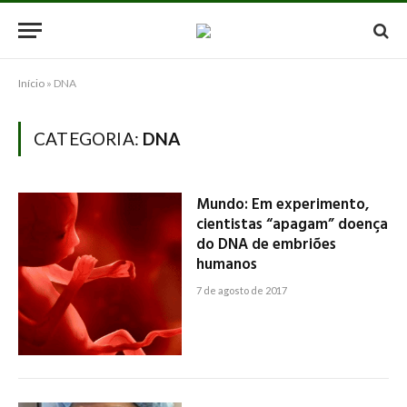
Início
»
DNA
CATEGORIA:
DNA
Mundo: Em experimento,
cientistas “apagam” doença
do DNA de embriões
humanos
7 de agosto de 2017