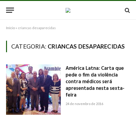
Início
»
criancas desaparecidas
CATEGORIA:
CRIANCAS DESAPARECIDAS
América Latna: Carta que
pede o fim da violência
contra médicos será
apresentada nesta sexta-
feira
24 de novembro de 2016