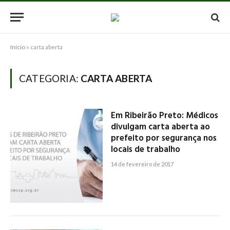
Início
»
carta aberta
CATEGORIA:
CARTA ABERTA
Em Ribeirão Preto: Médicos
divulgam carta aberta ao
prefeito por segurança nos
locais de trabalho
14 de fevereiro de 2017