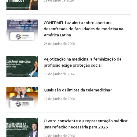
29 de julho de 2026
CONFEMEL faz alerta sobre abertura
desenfreada de faculdades de medicina na
América Latina
26 de junho de 2026
Pejotização na medicina: a feminização da
profissão exige proteção social
19 de junho de 2026
Quais são os limites da telemedicina?
17 de junho de 2026
O voto consciente e a representação médica:
uma reflexão necessária para 2026
12 de junho de 2026