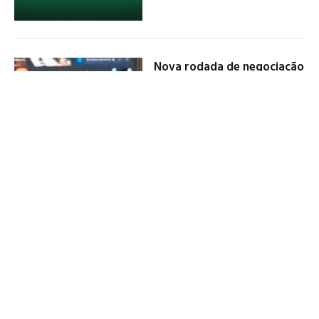
Nova rodada de negociação
entre médicos e AgSUS
registra avanços na
manutenção de direitos
17 de julho de 2026