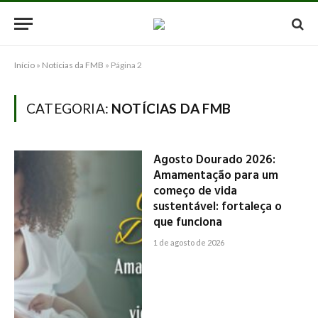
Início
»
Notícias da FMB
»
Página 2
CATEGORIA:
NOTÍCIAS DA FMB
Agosto Dourado 2026:
Amamentação para um
começo de vida
sustentável: fortaleça o
que funciona
1 de agosto de 2026