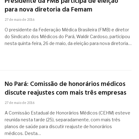
Presidente da FMB participa de eleição
para nova diretoria da Femam
27 de maio de 2016
O presidente da Federação Médica Brasileira (FMB) e diretor
do Sindicato dos Médicos do Pará, Waldir Cardoso, participou
nesta quinta-feira, 26 de maio, da eleição para nova diretoria…
No Pará: Comissão de honorários médicos
discute reajustes com mais três empresas
27 de maio de 2016
A Comissão Estadual de Honorários Médicos (CEHM) esteve
reunida nesta tarde (25), separadamente, com mais três
planos de saúde para discutir reajuste de honorários
médicos. Desta…