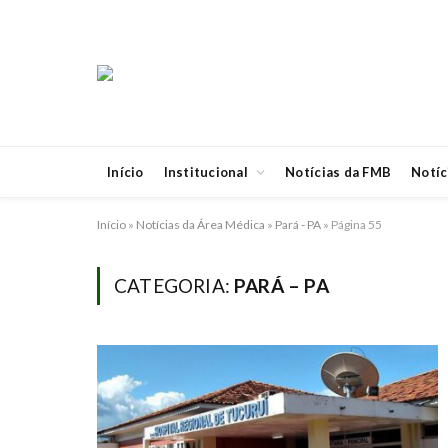
Início
Institucional
Notícias da FMB
Notíc
Início
»
Notícias da Área Médica
»
Pará - PA
»
Página 55
CATEGORIA:
PARÁ – PA