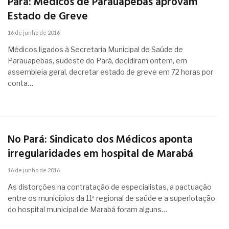
Pará: Médicos de Parauapebas aprovam
Estado de Greve
16 de junho de 2016
Médicos ligados à Secretaria Municipal de Saúde de
Parauapebas, sudeste do Pará, decidiram ontem, em
assembleia geral, decretar estado de greve em 72 horas por
conta…
No Pará: Sindicato dos Médicos aponta
irregularidades em hospital de Marabá
16 de junho de 2016
As distorções na contratação de especialistas, a pactuação
entre os municípios da 11ª regional de saúde e a superlotação
do hospital municipal de Marabá foram alguns…