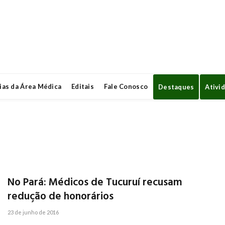
ias da Área Médica
Editais
Fale Conosco
Destaques
Ativi
No Pará: Médicos de Tucuruí recusam
redução de honorários
23 de junho de 2016