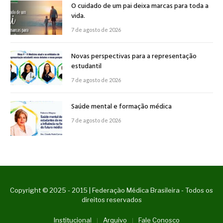
O cuidado de um pai deixa marcas para toda a
vida.
7 de agosto de 2026
Novas perspectivas para a representação
estudantil
7 de agosto de 2026
Saúde mental e formação médica
7 de agosto de 2026
Copyright © 2025 - 2015 | Federação Médica Brasileira - Todos os
direitos reservados
Institucional
Arquivo
Fale Conosco