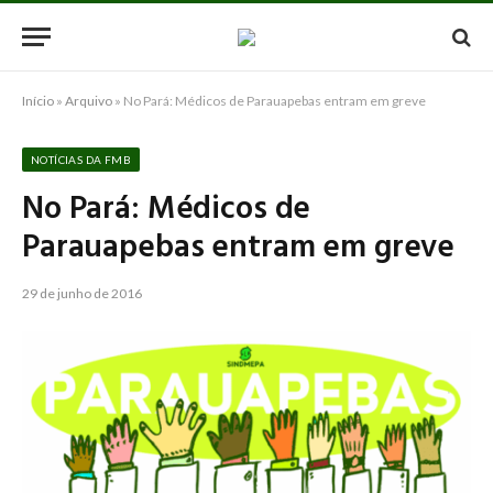
Início
»
Arquivo
»
No Pará: Médicos de Parauapebas entram em greve
NOTÍCIAS DA FMB
No Pará: Médicos de
Parauapebas entram em greve
29 de junho de 2016