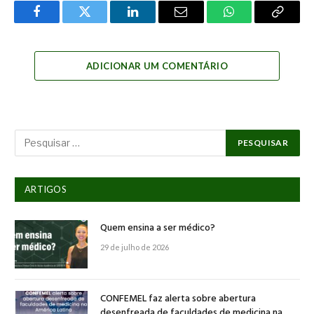
Facebook
Twitter
LinkedIn
Email
WhatsApp
Copy
Link
ADICIONAR UM COMENTÁRIO
ARTIGOS
Quem ensina a ser médico?
29 de julho de 2026
CONFEMEL faz alerta sobre abertura
desenfreada de faculdades de medicina na