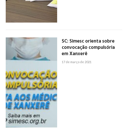
SC: Simesc orienta sobre
convocação compulsória
em Xanxerê
17 de março de 2021