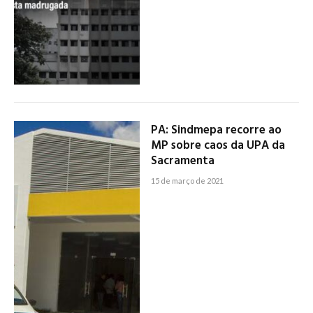
PA: Sindmepa recorre ao
MP sobre caos da UPA da
Sacramenta
15 de março de 2021