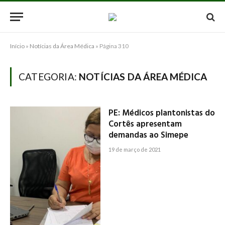
Início
»
Notícias da Área Médica
»
Página 310
CATEGORIA:
NOTÍCIAS DA ÁREA MÉDICA
PE: Médicos plantonistas do
Cortês apresentam
demandas ao Simepe
19 de março de 2021