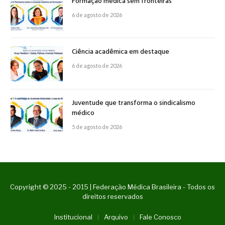
Formação médica sem fronteiras
6 de agosto de 2026
Ciência acadêmica em destaque
6 de agosto de 2026
Juventude que transforma o sindicalismo
médico
5 de agosto de 2026
Copyright © 2025 - 2015 | Federação Médica Brasileira - Todos os
direitos reservados
Institucional
Arquivo
Fale Conosco