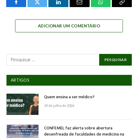
Facebook
Twitter
LinkedIn
Email
WhatsApp
Copy
Link
ADICIONAR UM COMENTÁRIO
ARTIGOS
Quem ensina a ser médico?
29 de julho de 2026
CONFEMEL faz alerta sobre abertura
desenfreada de faculdades de medicina na