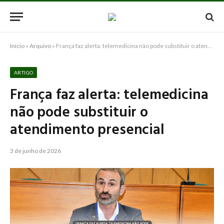
Início
»
Arquivo
»
França faz alerta: telemedicina não pode substituir o atendimento presencial
ARTIGO
França faz alerta: telemedicina
não pode substituir o
atendimento presencial
3 de junho de 2026