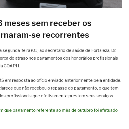
 3 meses sem receber os
tornaram-se recorrentes
 segunda-feira (01) ao secretário de saúde de Fortaleza, Dr.
erca do atraso nos pagamentos dos honorários profissionais
 da COAPH.
em resposta ao ofício enviado anteriormente pela entidade,
clarece que não recebeu o repasse do pagamento, o que tem
s profissionais que efetivamente prestam seus serviços.
 que pagamento referente ao mês de outubro foi efetuado