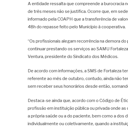
A entidade ressalta que compreende a burocracia 
de três meses não se justifica. Ocorre que, em sede 
informado pela COAPH que a transferência de valor
48h do repasse feito pelo Município à cooperativa.
“Os profissionais alegam recorrência na demora do
continuar prestando os serviços ao SAMU Fortaleza,
Ventura, presidente do Sindicato dos Médicos.
De acordo com informações, a SMS de Fortaleza ter
referente ao mês de outubro, contudo, ainda não t
sem receber seus honorários desde então, somand
Destaca-se ainda que, acordo com o Código de Ética
profissão em instituição pública ou privada onde a
a própria saúde ou a do paciente, bem como a dos d
individualmente ou coletivamente, quando a instituiç