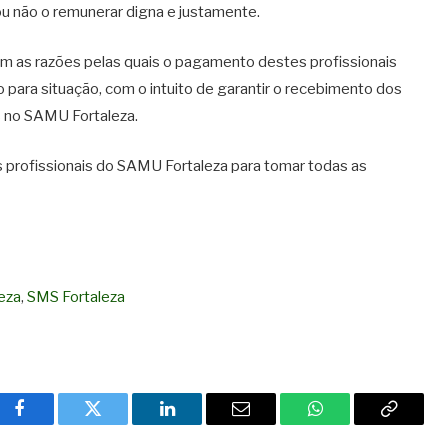
ou não o remunerar digna e justamente.
com as razões pelas quais o pagamento destes profissionais
para situação, com o intuito de garantir o recebimento dos
s no SAMU Fortaleza.
s profissionais do SAMU Fortaleza para tomar todas as
eza
,
SMS Fortaleza
Facebook
Twitter
LinkedIn
Email
WhatsApp
Copy