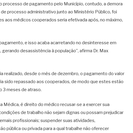
no processo de pagamento pelo Município, contudo, a demora
de processo administrativo junto ao Ministério Público, foi
es aos médicos cooperados seria efetivada após, no máximo,
 pagamento, e isso acaba acarretando no desinteresse em
 gerando desassistência à população”, afirma Dr. Max
ia realizado, desde o mês de dezembro, o pagamento do valor
eria sido repassado aos cooperados, de modo que estes estão
o 3 meses de atraso.
 Médica, é direito do médico recusar-se a exercer sua
s condições de trabalho não sejam dignas ou possam prejudicar
emais profissionais; suspender suas atividades,
ão pública ou privada para a qual trabalhe não oferecer