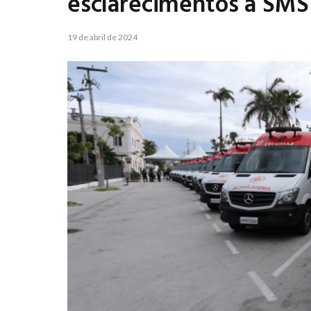
esclarecimentos à SMS
19 de abril de 2024