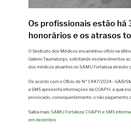
Os profissionais estão há
honorários e os atrasos 
O Sindicato dos Médicos encaminhou ofício na última
Galeno Taumaturgo, solicitando esclarecimentos ac
dos médicos atuantes no SAMU Fortaleza através
De acordo com o Ofício de Nº 1447/2024– GAB/SMS 
a SMS apresenta informações da COAPH, a qual es
provocado, consequentemente, o não pagamento do
Saiba mais:
SAMU Fortaleza: COAPH e SMS informam
em dezembro