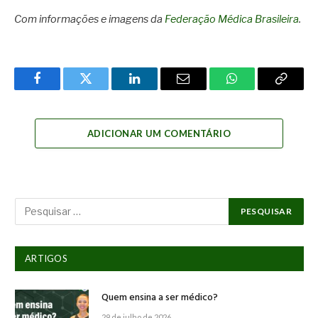
Com informações e imagens da
Federação Médica Brasileira
.
Facebook
Twitter
LinkedIn
Email
WhatsApp
Copy
Link
ADICIONAR UM COMENTÁRIO
ARTIGOS
Quem ensina a ser médico?
29 de julho de 2026