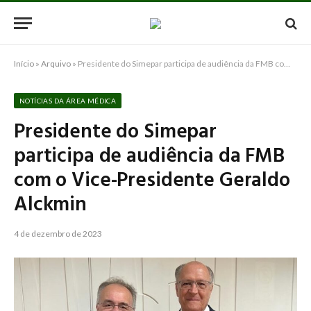
Início
»
Arquivo
»
Presidente do Simepar participa de audiência da FMB com o Vice-Presidente Geraldo Alckmin
NOTÍCIAS DA ÁREA MÉDICA
Presidente do Simepar
participa de audiência da FMB
com o Vice-Presidente Geraldo
Alckmin
4 de dezembro de 2023