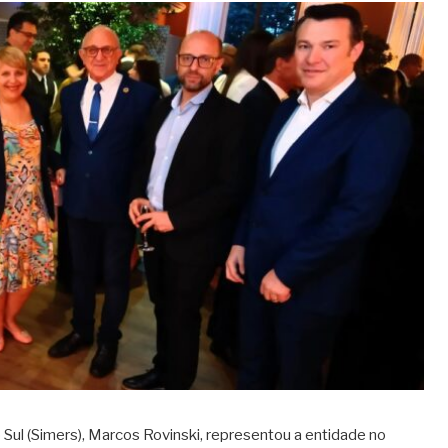
Sul (Simers), Marcos Rovinski, representou a entidade no