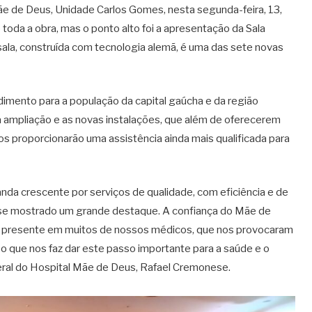
e de Deus, Unidade Carlos Gomes, nesta segunda-feira, 13,
 toda a obra, mas o ponto alto foi a apresentação da Sala
sala, construída com tecnologia alemã, é uma das sete novas
imento para a população da capital gaúcha e da região
 ampliação e as novas instalações, que além de oferecerem
 proporcionarão uma assistência ainda mais qualificada para
da crescente por serviços de qualidade, com eficiência e de
m se mostrado um grande destaque. A confiança do Mãe de
 presente em muitos de nossos médicos, que nos provocaram
o que nos faz dar este passo importante para a saúde e o
eral do Hospital Mãe de Deus, Rafael Cremonese.