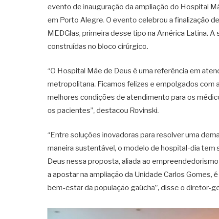
evento de inauguração da ampliação do Hospital Mã
em Porto Alegre. O evento celebrou a finalização de
MEDGlas, primeira desse tipo na América Latina. A 
construídas no bloco cirúrgico.
“O Hospital Mãe de Deus é uma referência em atend
metropolitana. Ficamos felizes e empolgados com a
melhores condições de atendimento para os médicos
os pacientes”, destacou Rovinski.
“Entre soluções inovadoras para resolver uma deman
maneira sustentável, o modelo de hospital-dia te
Deus nessa proposta, aliada ao empreendedorismo
a apostar na ampliação da Unidade Carlos Gomes, é 
bem-estar da população gaúcha”, disse o diretor-g