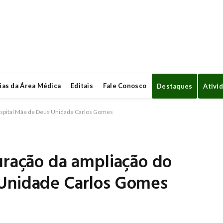
ias da Área Médica
Editais
Fale Conosco
Destaques
Ativi
Hospital Mãe de Deus Unidade Carlos Gomes
uração da ampliação do
 Unidade Carlos Gomes