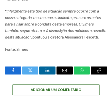
“Infelizmente este tipo de situação sempre ocorre com a
nossa categoria, mesmo que o sindicato procure os entes
para avisar sobre a conduta desta empresa. O Simers
também segue atento e à disposição dos médicos a respeito
desta situacão”
, pontuou a diretora Alessandra Felicetti.
Fonte: Simers
Facebook
Twitter
LinkedIn
Email
WhatsApp
Copy
Link
ADICIONAR UM COMENTÁRIO