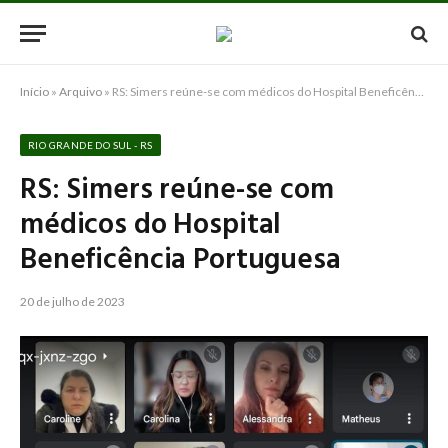
Início
»
Arquivo
»
RS: Simers reúne-se com médicos do Hospital Beneficência Portuguesa
RIO GRANDE DO SUL - RS
RS: Simers reúne-se com
médicos do Hospital
Beneficência Portuguesa
20 de julho de 2023