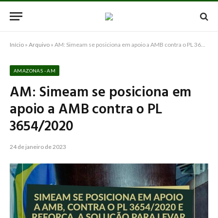
Início
»
Arquivo
»
AM: Simeam se posiciona em apoio a AMB contra o PL 3654/2020
AMAZONAS - AM
AM: Simeam se posiciona em
apoio a AMB contra o PL
3654/2020
24 de janeiro de 2023