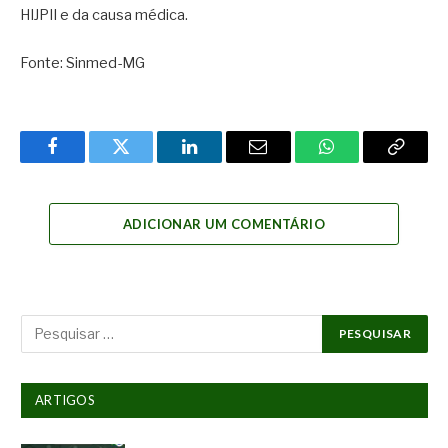
HIJPII e da causa médica.
Fonte: Sinmed-MG
Facebook
Twitter
LinkedIn
Email
WhatsApp
Copy
Link
ADICIONAR UM COMENTÁRIO
ARTIGOS