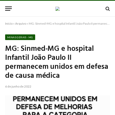
Início
»
Arquivo
»
MG: Sinmed-MG e hospital Infantil João Paulo II permanecem unidos em defesa de causa médica
MINAS GERAIS - MG
MG: Sinmed-MG e hospital
Infantil João Paulo II
permanecem unidos em defesa
de causa médica
6 de junho de 2022