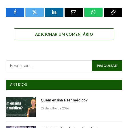
Facebook
Twitter
LinkedIn
Email
WhatsApp
Copy
Link
ADICIONAR UM COMENTÁRIO
ARTIGOS
Quem ensina a ser médico?
29 de julho de 2026