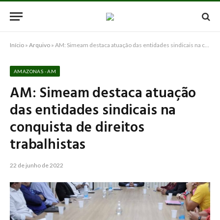
Início
»
Arquivo
»
AM: Simeam destaca atuação das entidades sindicais na conquista de direitos trabalhistas
AMAZONAS - AM
AM: Simeam destaca atuação
das entidades sindicais na
conquista de direitos
trabalhistas
22 de junho de 2022