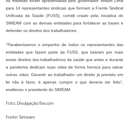
As medidas foram apresentadas pelo governador Wilson Lima
para
14
representantes
sindicais
que formam a Frente Sindical
Unificada da Saúde (FUSS), comitê criado pela iniciativa do
SIMEAM com as demais entidades para fortalecer as bases e
defender os direitos dos trabalhadores.
“
Parabenizamos o empenho de todos os representantes das
entidades que fazem parte da FUSS, que lutaram por mais
esses direitos dos trabalhadores da saúde que antes e durante
a pandemia dedicam suas vidas de forma heroica para salvar
outras vidas. Garantir ao trabalhador um direito já previsto em
lei não é favor, é apenas cumprir o que deveria ser feito”,
enalteceu o presidente do SIMEAM.
Foto: Divulgação/Secom
Fonte: Simeam