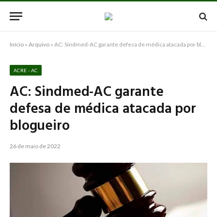
Início
»
Arquivo
»
AC: Sindmed-AC garante defesa de médica atacada por blogueiro
ACRE - AC
AC: Sindmed-AC garante
defesa de médica atacada por
blogueiro
26 de maio de 2022