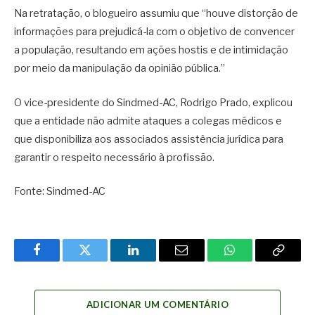
Na retratação, o blogueiro assumiu que “houve distorção de
informações para prejudicá-la com o objetivo de convencer
a população, resultando em ações hostis e de intimidação
por meio da manipulação da opinião pública.”
O vice-presidente do Sindmed-AC, Rodrigo Prado, explicou
que a entidade não admite ataques a colegas médicos e
que disponibiliza aos associados assistência jurídica para
garantir o respeito necessário à profissão.
Fonte: Sindmed-AC
Facebook
Twitter
LinkedIn
Email
WhatsApp
Copy
Link
ADICIONAR UM COMENTÁRIO