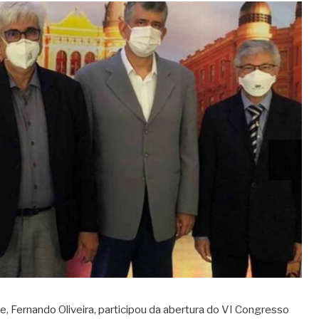
pe, Fernando Oliveira, participou da abertura do VI Congresso