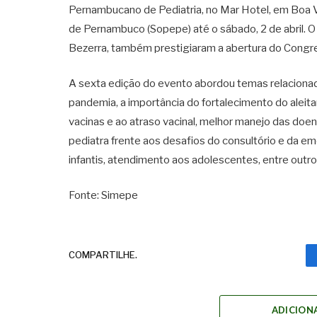
Pernambucano de Pediatria, no Mar Hotel, em Boa Vi
de Pernambuco (Sopepe) até o sábado, 2 de abril.
Bezerra, também prestigiaram a abertura do Congr
A sexta edição do evento abordou temas relacionad
pandemia, a importância do fortalecimento do ale
vacinas e ao atraso vacinal, melhor manejo das doenç
pediatra frente aos desafios do consultório e da 
infantis, atendimento aos adolescentes, entre outr
Fonte: Simepe
COMPARTILHE.
ADICION