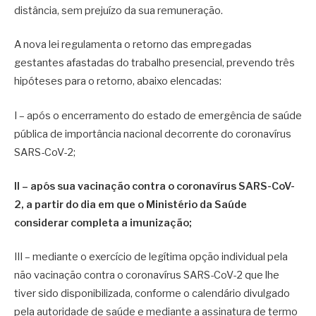
distância, sem prejuízo da sua remuneração.
A nova lei regulamenta o retorno das empregadas
gestantes afastadas do trabalho presencial, prevendo três
hipóteses para o retorno, abaixo elencadas:
I – após o encerramento do estado de emergência de saúde
pública de importância nacional decorrente do coronavírus
SARS-CoV-2;
II – após sua vacinação contra o coronavírus SARS-CoV-
2, a partir do dia em que o Ministério da Saúde
considerar completa a imunização;
III – mediante o exercício de legítima opção individual pela
não vacinação contra o coronavírus SARS-CoV-2 que lhe
tiver sido disponibilizada, conforme o calendário divulgado
pela autoridade de saúde e mediante a assinatura de termo