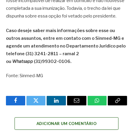
fosse incompatível de realizar em domicílio e não houvesse
completada a sua imunização. Todavia, o trecho da lei que
dispunha sobre essa opção foi vetado pelo presidente.
Caso deseje saber mais informações sobre esse ou
outros assuntos, entre em contato com o Sinmed-MG e
agende um atendimento no Departamento Jurídico pelo
telefone (31) 3241-2811 – ramal 2
ou
Whatsapp
(31)99302-0106.
Fonte: Sinmed-MG
Facebook
Twitter
LinkedIn
Email
WhatsApp
Copy
Link
ADICIONAR UM COMENTÁRIO