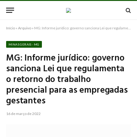
Início
»
Arquivo
»
MG: Informe jurídico: governo sanciona Lei que regulamenta o retorno do trabalho presencial para as empregadas gestantes
MINAS GERAIS - MG
MG: Informe jurídico: governo
sanciona Lei que regulamenta
o retorno do trabalho
presencial para as empregadas
gestantes
16 de março de 2022