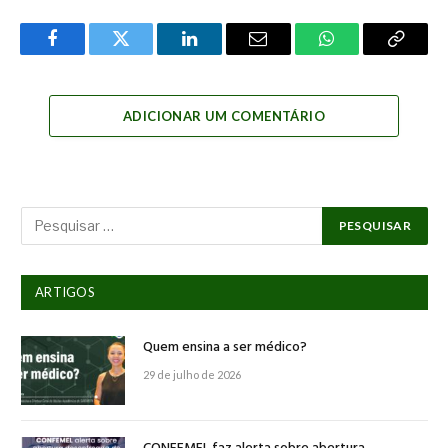
Facebook
Twitter
LinkedIn
Email
WhatsApp
Copy
Link
ADICIONAR UM COMENTÁRIO
ARTIGOS
Quem ensina a ser médico?
29 de julho de 2026