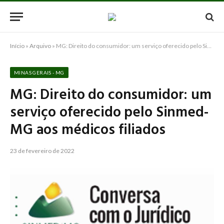
Início
»
Arquivo
»
MG: Direito do consumidor: um serviço oferecido pelo Sinmed-MG aos médicos filiados
MINAS GERAIS - MG
MG: Direito do consumidor: um
serviço oferecido pelo Sinmed-
MG aos médicos filiados
23 de fevereiro de 2022