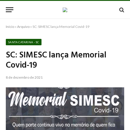
Início
»
Arquivo
»
SC: SIMESC lança Memorial Covid-19
SANTA CATARINA - SC
SC: SIMESC lança Memorial
Covid-19
8 de dezembro de 2021