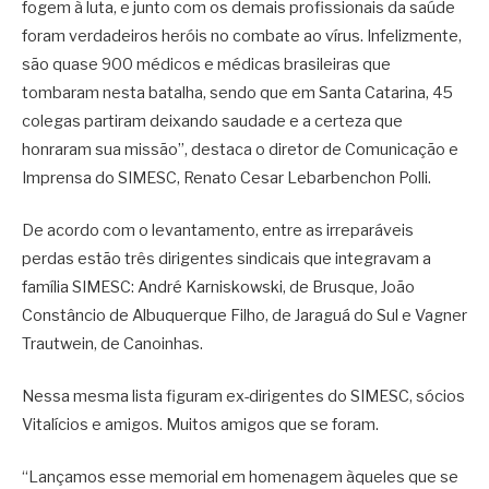
fogem à luta, e junto com os demais profissionais da saúde
foram verdadeiros heróis no combate ao vírus. Infelizmente,
são quase 900 médicos e médicas brasileiras que
tombaram nesta batalha, sendo que em Santa Catarina, 45
colegas partiram deixando saudade e a certeza que
honraram sua missão”, destaca o diretor de Comunicação e
Imprensa do SIMESC, Renato Cesar Lebarbenchon Polli.
De acordo com o levantamento, entre as irreparáveis
perdas estão três dirigentes sindicais que integravam a
família SIMESC: André Karniskowski, de Brusque, João
Constâncio de Albuquerque Filho, de Jaraguá do Sul e Vagner
Trautwein, de Canoinhas.
Nessa mesma lista figuram ex-dirigentes do SIMESC, sócios
Vitalícios e amigos. Muitos amigos que se foram.
“Lançamos esse memorial em homenagem àqueles que se