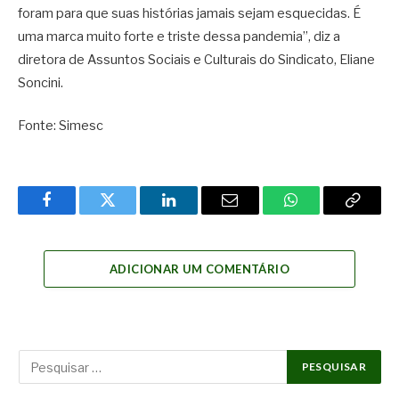
foram para que suas histórias jamais sejam esquecidas. É
uma marca muito forte e triste dessa pandemia”, diz a
diretora de Assuntos Sociais e Culturais do Sindicato, Eliane
Soncini.
Fonte: Simesc
Facebook
Twitter
LinkedIn
Email
WhatsApp
Copy
Link
ADICIONAR UM COMENTÁRIO