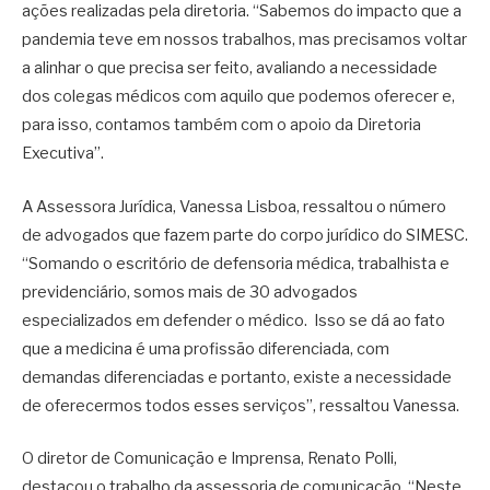
ações realizadas pela diretoria. “Sabemos do impacto que a
pandemia teve em nossos trabalhos, mas precisamos voltar
a alinhar o que precisa ser feito, avaliando a necessidade
dos colegas médicos com aquilo que podemos oferecer e,
para isso, contamos também com o apoio da Diretoria
Executiva”.
A Assessora Jurídica, Vanessa Lisboa, ressaltou o número
de advogados que fazem parte do corpo jurídico do SIMESC.
“Somando o escritório de defensoria médica, trabalhista e
previdenciário, somos mais de 30 advogados
especializados em defender o médico. Isso se dá ao fato
que a medicina é uma profissão diferenciada, com
demandas diferenciadas e portanto, existe a necessidade
de oferecermos todos esses serviços”, ressaltou Vanessa.
O diretor de Comunicação e Imprensa, Renato Polli,
destacou o trabalho da assessoria de comunicação. “Neste