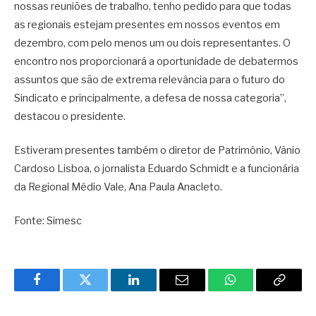
nossas reuniões de trabalho, tenho pedido para que todas
as regionais estejam presentes em nossos eventos em
dezembro, com pelo menos um ou dois representantes. O
encontro nos proporcionará a oportunidade de debatermos
assuntos que são de extrema relevância para o futuro do
Sindicato e principalmente, a defesa de nossa categoria”,
destacou o presidente.
Estiveram presentes também o diretor de Patrimônio, Vânio
Cardoso Lisboa, o jornalista Eduardo Schmidt e a funcionária
da Regional Médio Vale, Ana Paula Anacleto.
Fonte: Simesc
Facebook
Twitter
LinkedIn
Email
WhatsApp
Copy
Link