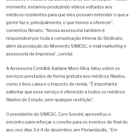
momento, estamos produzindo vídeos voltados aos
médicos residentes para que eles possam entender o que a
gente faz e, principalmente, o que temos a oferecer”,
comentou Renato. “Nossa assessoria também é
responsável por toda a comunicação interna do Sindicato,
além da produção do Momento SIMESC, e-mail marketing e
assessoria de imprensa”, conclui.
A Assessora Contábil, Katiane Moro Silva, falou sobre os
serviços prestados de forma gratuita aos médicos filiados,
como o livro-caixa e o imposto de renda. “É importante
salientar que esse serviço é oferecido a todos os médicos
filiados do Estado, sem qualquer restrição”.
O presidente do SIMESC, Cyro Soncini, aproveitou o
encontro para reforçar o convite para os eventos de final do
ano, nos dias 3 e 4 de dezembro, em Florianópolis. “Em