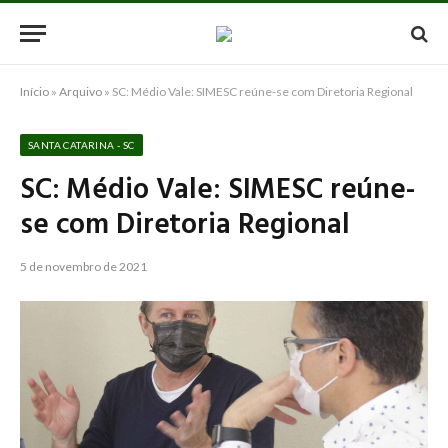
Início
»
Arquivo
»
SC: Médio Vale: SIMESC reúne-se com Diretoria Regional
SANTA CATARINA - SC
SC: Médio Vale: SIMESC reúne-
se com Diretoria Regional
5 de novembro de 2021