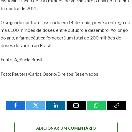
disponibilização de 100 milhões de vacinas até o final do terceiro
trimestre de 2021.
O segundo contrato, assinado em 14 de maio, prevê a entrega de
mais 100 milhões de doses entre outubro e dezembro. Ao longo
do ano, a farmacêutica fornecerá um total de 200 milhões de
doses de vacina ao Brasil.
Fonte: Agência Brasil
Foto: Reuters/Carlos Osorio/Direitos Reservados
Facebook
Twitter
LinkedIn
Email
WhatsApp
Copy
Link
ADICIONAR UM COMENTÁRIO