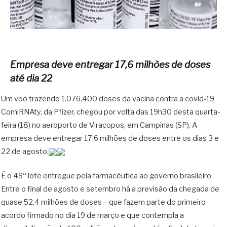
Empresa deve entregar 17,6 milhões de doses
até dia 22
Um voo trazendo 1.076.400 doses da vacina contra a covid-19
ComiRNAty, da Pfizer, chegou por volta das 19h30 desta quarta-
feira (18) no aeroporto de Viracopos, em Campinas (SP). A
empresa deve entregar 17,6 milhões de doses entre os dias 3 e
22 de agosto.
É o 49º lote entregue pela farmacêutica ao governo brasileiro.
Entre o final de agosto e setembro há a previsão da chegada de
quase 52,4 milhões de doses – que fazem parte do primeiro
acordo firmado no dia 19 de março e que contempla a