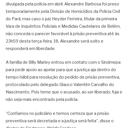
divulgada pela polícia em abril. Alexandre Barbosa foi preso
temporariamente pela Divisão de Homicídios da Polícia Civil
do Pará, mas caso o juiz Heyder Ferreira, titular da primeira
Vara de Inquéritos Policiais e Medidas Cautelares de Belém,
não conceda o parecer favorável à prisão preventiva até às
23h59 desta terça-feira, 18, Alexandre será solto e
responderá em liberdade.
A família de Billy Marley entrou em contato com o Sindmepa
para pedir apoio ao apelar para que a justiça aja dentro do
tempo hábil para resolução do pedido de prisão preventiva,
protocolado pelo delegado Glauco Valentim Carvalho do
Nascimento. Pois teme que o acusado, ao ser liberado, fuja e
não seja mais encontrado pela polícia.
“Confiamos no judiciário e temos certeza que a prisão
preventiva será decretada e a justiça será feita”, disse o