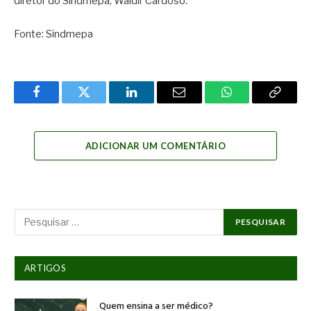
diretor do Sindmepa, Waldir Cardoso.
Fonte: Sindmepa
Facebook
Twitter
LinkedIn
Email
WhatsApp
Copy
Link
ADICIONAR UM COMENTÁRIO
ARTIGOS
Quem ensina a ser médico?