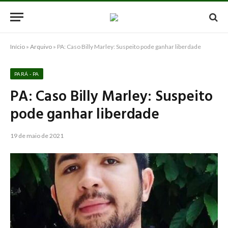
Início
»
Arquivo
»
PA: Caso Billy Marley: Suspeito pode ganhar liberdade
PARÁ - PA
PA: Caso Billy Marley: Suspeito
pode ganhar liberdade
19 de maio de 2021