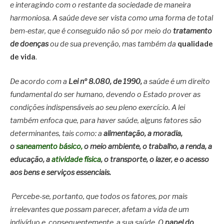
e interagindo com o restante da sociedade de maneira
harmoniosa. A saúde deve ser vista como uma forma de total
bem-estar, que é conseguido não só por meio do
tratamento
de doenças
ou de sua prevenção, mas também da
qualidade
de vida
.
De acordo com a
Lei nº 8.080, de 1990
,
a saúde é um direito
fundamental do ser humano, devendo o Estado prover as
condições indispensáveis ao seu pleno exercício. A lei
também enfoca que, para haver saúde, alguns fatores são
determinantes, tais como: a
alimentação, a moradia,
o
saneamento básico,
o meio ambiente, o trabalho, a renda, a
educação, a
atividade física
,
o transporte, o lazer, e o acesso
aos bens e serviços essenciais.
Percebe-se, portanto, que todos os fatores, por mais
irrelevantes que possam parecer, afetam a vida de um
indivíduo e, consequentemente, a sua saúde. O
papel do