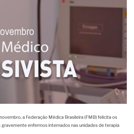
e novembro, a Federação
Médica
Brasileira (FMB) felicita os
es gravemente enfermos internados nas unidades de terapia