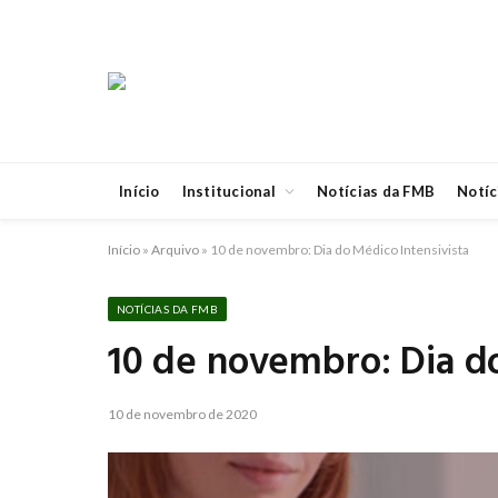
Início
Institucional
Notícias da FMB
Notíc
Início
»
Arquivo
»
10 de novembro: Dia do Médico Intensivista
NOTÍCIAS DA FMB
10 de novembro: Dia do
10 de novembro de 2020