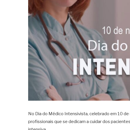
No
Dia
do
Médico
Intensivista
, celebrado em 10 d
profissionais que se dedicam a cuidar dos pacient
intensiva.