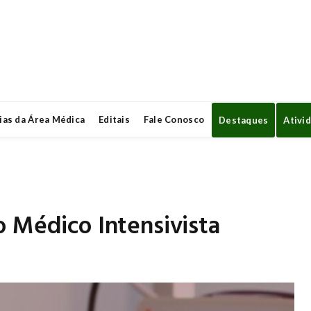
ias da Área Médica
Editais
Fale Conosco
Destaques
Ativi
 Médico Intensivista