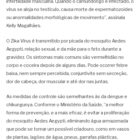
infertilidade masculina. Quando o camundongo é infectado, o
vírus se aloja no testículo, causa morte de espermatozoides
ou anormalidades morfológicas de movimento”, assinala
Kelly Magalhães.
O Zika Vírus é transmitido por picada do mosquito Aedes
Aegypti, relação sexual, e da mãe para o feto durante a
gravidez. Os sintomas mais comuns são vermelhidão no
corpo e coceira depois de alguns dias. Pode ocorrer febre
baixa, nem sempre percebida, conjuntivite sem secreção,
dor de cabeça, dor muscular e até dor nas juntas.
As medidas de controle são semelhantes às da dengue e
chikungunya. Conforme o Ministério da Saúde, “a melhor
forma de prevenção, e a mais eficaz, é evitar a proliferação
do mosquito Aedes Aegypti, eliminando água armazenada
que pode se tornar um possível criadouro, como em vasos
de plantas, lagões de água, pneus, garrafas plásticas,