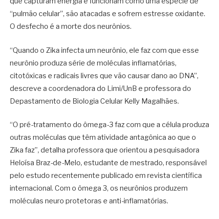
que capturam energia e funcionam como uma espécie de
“pulmão celular”, são atacadas e sofrem estresse oxidante.
O desfecho é a morte dos neurônios.
“Quando o Zika infecta um neurônio, ele faz com que esse
neurônio produza série de moléculas inflamatórias,
citotóxicas e radicais livres que vão causar dano ao DNA”,
descreve a coordenadora do Limi/UnB e professora do
Depastamento de Biologia Celular Kelly Magalhães.
“O pré-tratamento do ômega-3 faz com que a célula produza
outras moléculas que têm atividade antagônica ao que o
Zika faz”, detalha professora que orientou a pesquisadora
Heloísa Braz-de-Melo, estudante de mestrado, responsável
pelo estudo recentemente publicado em revista científica
internacional. Com o ômega 3, os neurônios produzem
moléculas neuro protetoras e anti-inflamatórias.