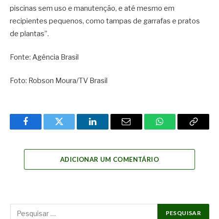
piscinas sem uso e manutenção, e até mesmo em
recipientes pequenos, como tampas de garrafas e pratos
de plantas”.
Fonte: Agência Brasil
Foto: Robson Moura/TV Brasil
Facebook
Twitter
LinkedIn
Email
WhatsApp
Copy
Link
ADICIONAR UM COMENTÁRIO