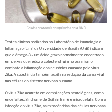
Células neuronais pesquisadas pela UNB
Testes clínicos realizados no Laboratório de Imunologia e
Inflamação (Limi) da Universidade de Brasília (UnB) indicam
que o ômega-3 – um ácido graxo normalmente encontrado
em peixes que reduz o colesterol ruim no organismo –
combate a inflamação dos neurônios causada pelo vírus
Zika. A substância também auxilia na redução da carga viral
nas células do sistema nervoso humano.
O vírus Zika acarreta em complicações neurológicas, como
encefalites, Síndrome de Guillain Barré e microcefalia. Com a
infecção do vírus Zika, as mitocôndrias das células nervosas,