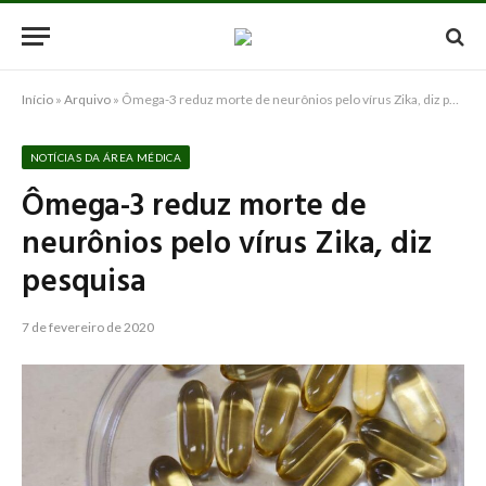
Início
»
Arquivo
»
Ômega-3 reduz morte de neurônios pelo vírus Zika, diz pesquisa
NOTÍCIAS DA ÁREA MÉDICA
Ômega-3 reduz morte de
neurônios pelo vírus Zika, diz
pesquisa
7 de fevereiro de 2020