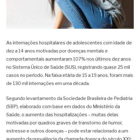
As internações hospitalares de adolescentes com idade de
dez a 14 anos motivadas por doenças mentais e
comportamentais aumentaram 107% nos últimos dez anos
no Sistema Único de Saúde (SUS), registrando quase 25 mil
casos no período. Na faixa etária de 15 a 19 anos, foram mais
de 130 mil internações em uma década.
Segundo levantamento da Sociedade Brasileira de Pediatria
(SBP), elaborado com base em dados do Ministério da
Saúde, o aumento das hospitalizações – muitas delas
motivadas por quadros graves de transtorno de humor,
estresse e outros doenças – pode estar relacionado a um
aumento da prevalência da chamada doença do século XXI: