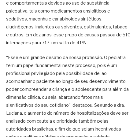
e comportamentais devidos ao uso de substância
psicoativa, tais como medicamentos ansiolíticos e
sedativos, maconha e canabinoides sintéticos,
alucinógenos, inalantes ou solventes, estimulantes, tabaco
e outros. Em dez anos, esse grupo de causas passou de 510
internações para 717, um salto de 41%.
“Esse é um grande desafio da nossa profissão. O pediatra
tem um papel fundamental neste processo, pois é um
profissional privilegiado pela possibilidade de, ao
acompanhar o paciente ao longo de seu desenvolvimento,
poder compreender a criança e o adolescente para além da
dimensão clínica, ou seja, abarcando fatos mais
significativos do seu cotidiano”, destacou. Segundo a dra.
Luciana, o aumento do número de hospitalizações deve ser
analisado com cautela e prioridade também pelas
autoridades brasileiras, a fim de que sejam incentivadas
ações e políticas públicas de prevenção e cuidado.