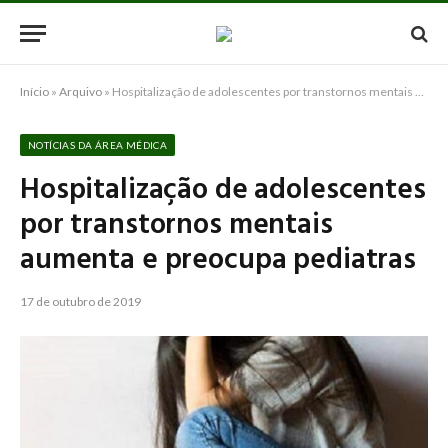
Início
»
Arquivo
»
Hospitalização de adolescentes por transtornos mentais aumenta e preocupa pediatras
NOTÍCIAS DA ÁREA MÉDICA
Hospitalização de adolescentes
por transtornos mentais
aumenta e preocupa pediatras
17 de outubro de 2019