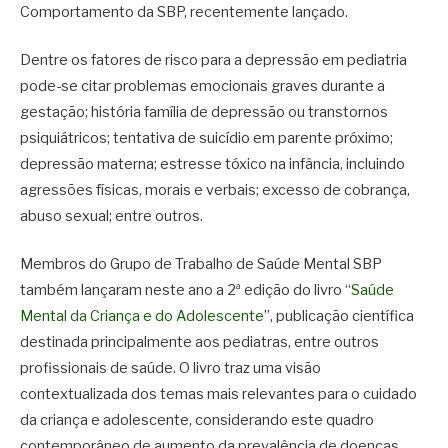
Comportamento da SBP, recentemente lançado.
Dentre os fatores de risco para a depressão em pediatria
pode-se citar problemas emocionais graves durante a
gestação; história família de depressão ou transtornos
psiquiátricos; tentativa de suicídio em parente próximo;
depressão materna; estresse tóxico na infância, incluindo
agressões físicas, morais e verbais; excesso de cobrança,
abuso sexual; entre outros.
Membros do Grupo de Trabalho de Saúde Mental SBP
também lançaram neste ano a 2ª edição do livro “
Saúde
Mental da Criança e do Adolescente
”, publicação científica
destinada principalmente aos pediatras, entre outros
profissionais de saúde. O livro traz uma visão
contextualizada dos temas mais relevantes para o cuidado
da criança e adolescente, considerando este quadro
contemporâneo de aumento da prevalência de doenças