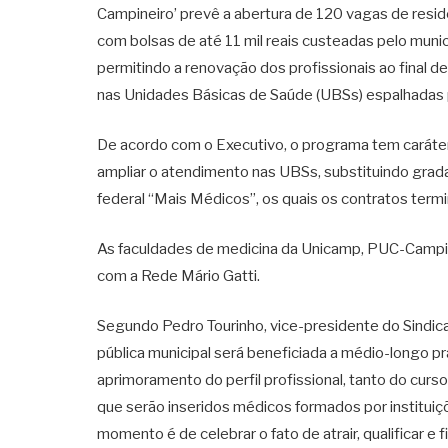
Campineiro’ prevê a abertura de 120 vagas de residê
com bolsas de até 11 mil reais custeadas pelo munic
permitindo a renovação dos profissionais ao final 
nas Unidades Básicas de Saúde (UBSs) espalhadas 
De acordo com o Executivo, o programa tem caráter 
ampliar o atendimento nas UBSs, substituindo gra
federal “Mais Médicos”, os quais os contratos ter
As faculdades de medicina da Unicamp, PUC-Campin
com a Rede Mário Gatti.
Segundo Pedro Tourinho, vice-presidente do Sindic
pública municipal será beneficiada a médio-longo p
aprimoramento do perfil profissional, tanto do curs
que serão inseridos médicos formados por instituiç
momento é de celebrar o fato de atrair, qualificar e