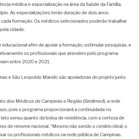
ncia médica e especialização na área da Saúde da Família,
ípio. As especializações terão duração de dois anos,
de cada formação. Os médicos selecionados poderão trabalhar
pela cidade.
educacional afim de apoiar a formação, estimular pesquisas, e
dativamente os profissionais que atendem pelo programa
minam entre 2020 e 2021.
as e São Leopoldo Mandic são apoiadoras do projeto junto
ato dos Médicos de Campinas e Região (Sindimed), a rede
razo, pois o programa proporcionará a continuidade no
o lato sensu quanto da bolsa de residência, com a certeza de
ões de renome nacional. “Mesmo não sendo o cenário ideal, o
 fixar os profissionais médicos na rede pública de Campinas.