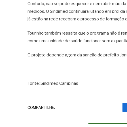
Contudo, não se pode esquecer e nem abrir mão da
médicos. O Sindimed continuará lutando em prol da 
já estão na rede recebam o processo de formação 
Tourinho também ressalta que o programa não é rem
como uma unidade de saúde funcionar sem a quantid
O projeto depende agora da sanção do prefeito Jona
Fonte: Sindimed Campinas
COMPARTILHE.