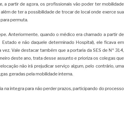
a partir de agora, os profissionais vão poder ter mobilidade
 além de ter a possibilidade de trocar de local onde exerce sua
 para permuta.
mepe. Anteriormente, quando o médico era chamado a partir de
o Estado e não daquele determinado Hospital), ele ficava em
ra vez. Vale destacar também que a portaria da SES de Nº 314,
aneiro deste ano, trata desse assunto e prioriza os colegas que
relocação não irá prejudicar serviço algum, pelo contrário, uma
gas geradas pela mobilidade interna.
ria na íntegra para não perder prazos, participando do processo