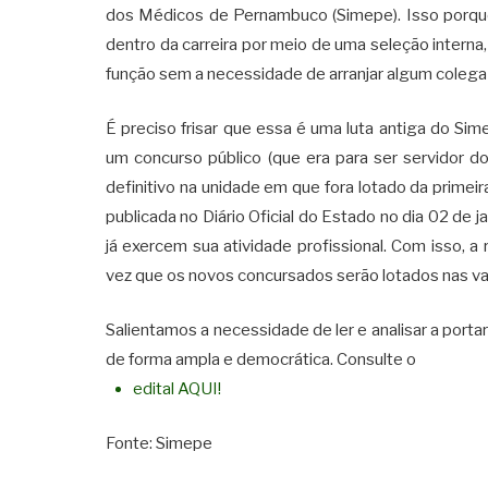
dos Médicos de Pernambuco (Simepe). Isso porque, 
dentro da carreira por meio de uma seleção interna,
função sem a necessidade de arranjar algum colega
É preciso frisar que essa é uma luta antiga do Si
um concurso público (que era para ser servidor d
definitivo na unidade em que fora lotado da primei
publicada no Diário Oficial do Estado no dia 02 de j
já exercem sua atividade profissional. Com isso, a 
vez que os novos concursados serão lotados nas va
Salientamos a necessidade de ler e analisar a porta
de forma ampla e democrática. Consulte o
edital AQUI!
Fonte: Simepe