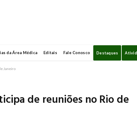
ias da Área Médica
Editais
Fale Conosco
Destaques
Ativi
de Janeiro
icipa de reuniões no Rio de