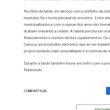
No início da tarde, em almoço com o prefeito da cida
município foi o tema principal do encontro. Entre e
municipalizados e com o passar dos anos não tivera
acabam onerando a cidade. A tabela precisa ser revi
financiamento e custeio destes equipamentos. Os 
Carioca, um prontuário eletrônico que ao ser implan
proporcionando mais racionalidade e economia de re
Durante a tarde também houve encontro com o presi
Rubinstein.
COMPARTILHE.
ADICION