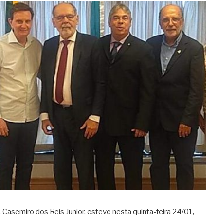
Casemiro dos Reis Junior, esteve nesta quinta-feira 24/01,