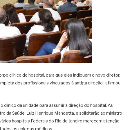
 clínico do hospital, para que eles indiquem o novo diretor,
ompleta dos profissionais vinculados à antiga direção” afirmou
 clínico da unidade para assumir a direção do hospital. As
ro da Saúde, Luiz Henrique Mandetta, e solicitarão ao ministro
vários hospitais Federais do Rio de Janeiro merecem atenção
a todos os colegas médicos.