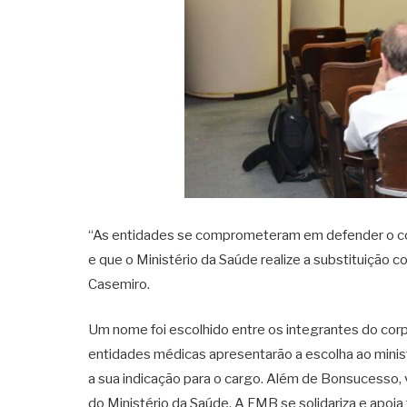
“As entidades se comprometeram em defender o corpo
e que o Ministério da Saúde realize a substituição c
Casemiro.
Um nome foi escolhido entre os integrantes do corpo
entidades médicas apresentarão a escolha ao minist
a sua indicação para o cargo. Além de Bonsucesso, 
do Ministério da Saúde. A FMB se solidariza e apoi