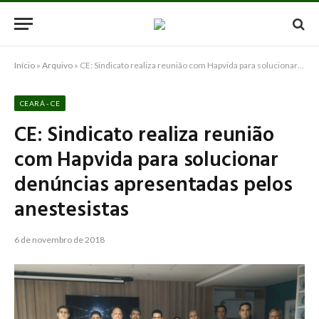
Início
»
Arquivo
»
CE: Sindicato realiza reunião com Hapvida para solucionar denúncias apresentadas pelos anestesistas
CEARÁ - CE
CE: Sindicato realiza reunião
com Hapvida para solucionar
denúncias apresentadas pelos
anestesistas
6 de novembro de 2018