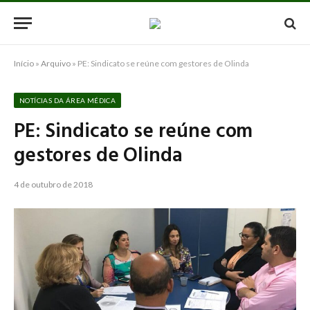
Início
»
Arquivo
»
PE: Sindicato se reúne com gestores de Olinda
NOTÍCIAS DA ÁREA MÉDICA
PE: Sindicato se reúne com
gestores de Olinda
4 de outubro de 2018