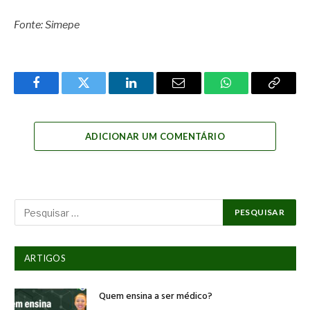
Fonte: Simepe
Facebook
Twitter
LinkedIn
Email
WhatsApp
Copy
Link
ADICIONAR UM COMENTÁRIO
ARTIGOS
Quem ensina a ser médico?