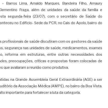
– Barros Lima, Arnaldo Marques, Bandeira Filho, Amaury
lementino Fraga, além de unidades da saúde da família e
sta segunda-feira (23/07), com o secretário de Saúde do
aconteceu no Edificio- Sede da PCR, no Cais do Apolo, bairro do
s profissionais de saúde discutiram com os gestores da saúde
os, segurança nas unidades de saúde, medicamentos, exames
isco, reforma em estruturas, entre outras necessidades dos
edades, preocupações, críticas e propostas foram colocadas de
tes que avaliaram a reunião como produtiva.
atidas na Grande Assembleia Geral Extraordinária (AGE) a ser
o auditório da Associação Médica (AMPE), no bairro da Boa Vista.
o importante para fortalecer a luta da categoria.