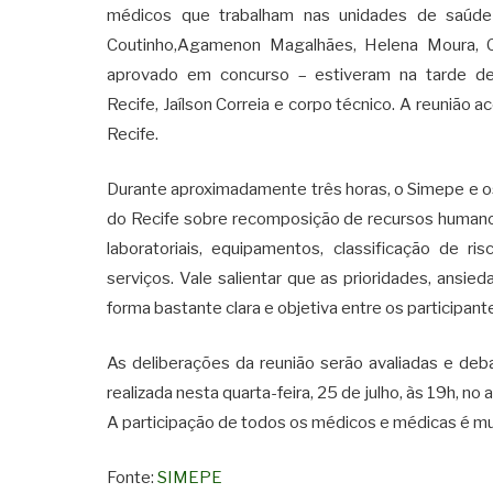
médicos que trabalham nas unidades de saúde 
Coutinho,Agamenon Magalhães, Helena Moura, C
aprovado em concurso – estiveram na tarde de
Recife,
Jaílson Correia e corpo técnico. A reunião 
Recife.
Durante aproximadamente três horas, o Simepe e o
do Recife sobre recomposição de recursos human
laboratoriais, equipamentos, classificação de r
serviços. Vale salientar que as prioridades, ansi
forma bastante clara e objetiva entre os participan
As deliberações da reunião serão avaliadas e deb
realizada nesta quarta-feira, 25 de julho, às 19h, n
A participação de todos os médicos e médicas é muit
Fonte:
SIMEPE