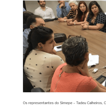
Os representantes do Simepe – Tadeu Calheiros, Cl