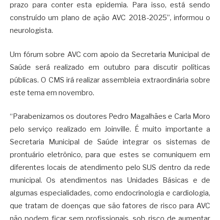
prazo para conter esta epidemia. Para isso, está sendo
construído um plano de ação AVC 2018-2025”, informou o
neurologista.
Um fórum sobre AVC com apoio da Secretaria Municipal de
Saúde será realizado em outubro para discutir políticas
públicas. O CMS irá realizar assembleia extraordinária sobre
este tema em novembro.
“Parabenizamos os doutores Pedro Magalhães e Carla Moro
pelo serviço realizado em Joinville. É muito importante a
Secretaria Municipal de Saúde integrar os sistemas de
prontuário eletrônico, para que estes se comuniquem em
diferentes locais de atendimento pelo SUS dentro da rede
municipal. Os atendimentos nas Unidades Básicas e de
algumas especialidades, como endocrinologia e cardiologia,
que tratam de doenças que são fatores de risco para AVC
não podem ficar sem profissionais, sob risco de aumentar