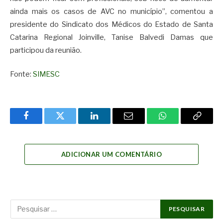
ainda mais os casos de AVC no município”, comentou a
presidente do Sindicato dos Médicos do Estado de Santa
Catarina Regional Joinville, Tanise Balvedi Damas que
participou da reunião.
Fonte:
SIMESC
Facebook
Twitter
LinkedIn
Email
WhatsApp
Copy
Link
ADICIONAR UM COMENTÁRIO