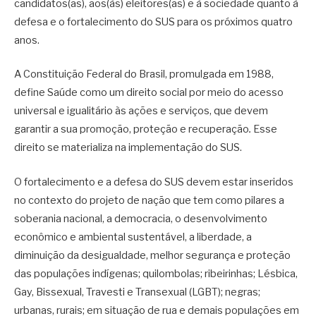
candidatos(as), aos(às) eleitores(as) e à sociedade quanto à
defesa e o fortalecimento do SUS para os próximos quatro
anos.
A Constituição Federal do Brasil, promulgada em 1988,
define Saúde como um direito social por meio do acesso
universal e igualitário às ações e serviços, que devem
garantir a sua promoção, proteção e recuperação
.
Esse
direito se materializa na implementação do SUS.
O fortalecimento e a defesa do SUS devem estar inseridos
no contexto do projeto de nação que tem como pilares a
soberania nacional, a democracia, o desenvolvimento
econômico e ambiental sustentável, a liberdade, a
diminuição da desigualdade, melhor segurança e proteção
das populações indígenas; quilombolas; ribeirinhas; Lésbica,
Gay, Bissexual, Travesti e Transexual (LGBT); negras;
urbanas, rurais; em situação de rua e demais populações em