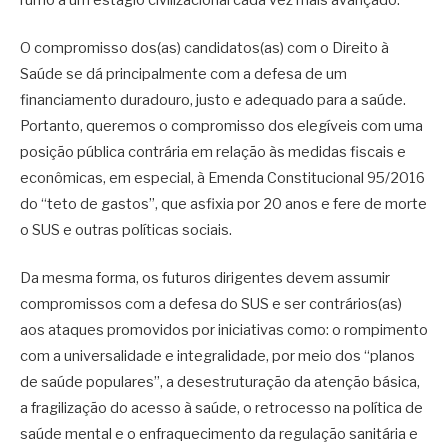
rumo a um estágio civilizacional cada vez mais avançado.
O compromisso dos(as) candidatos(as) com o Direito à
Saúde se dá principalmente com a defesa de um
financiamento duradouro, justo e adequado para a saúde.
Portanto, queremos o compromisso dos elegíveis com uma
posição pública contrária em relação às medidas fiscais e
econômicas, em especial, à Emenda Constitucional 95/2016
do “teto de gastos”, que asfixia por 20 anos e fere de morte
o SUS e outras políticas sociais.
Da mesma forma, os futuros dirigentes devem assumir
compromissos com a defesa do SUS e ser contrários(as)
aos ataques promovidos por iniciativas como: o rompimento
com a universalidade e integralidade, por meio dos “planos
de saúde populares”, a desestruturação da atenção básica,
a fragilização do acesso à saúde, o retrocesso na política de
saúde mental e o enfraquecimento da regulação sanitária e