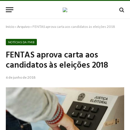
Início
»
Arquivo
»
FENTAS aprova carta aos candidatos às eleições 2018
NOTÍCIAS DA FMB
FENTAS aprova carta aos
candidatos às eleições 2018
6 de junho de 2018