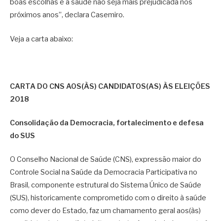
boas escolhas e a saúde não seja mais prejudicada nos
próximos anos”, declara Casemiro.
Veja a carta abaixo:
CARTA DO CNS AOS(ÀS) CANDIDATOS(AS) ÀS ELEIÇÕES
2018
Consolidação da Democracia, fortalecimento e defesa
do SUS
O Conselho Nacional de Saúde (CNS), expressão maior do
Controle Social na Saúde da Democracia Participativa no
Brasil, componente estrutural do Sistema Único de Saúde
(SUS), historicamente comprometido com o direito à saúde
como dever do Estado, faz um chamamento geral aos(às)