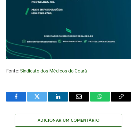
Fonte:
Sindicato dos Médicos do Ceará
Facebook
Twitter
LinkedIn
Email
WhatsApp
Copy
Link
ADICIONAR UM COMENTÁRIO