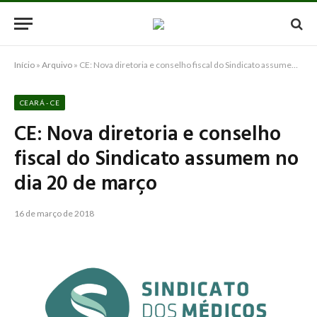
Início
»
Arquivo
»
CE: Nova diretoria e conselho fiscal do Sindicato assumem no dia 20 de março
CEARÁ - CE
CE: Nova diretoria e conselho
fiscal do Sindicato assumem no
dia 20 de março
16 de março de 2018